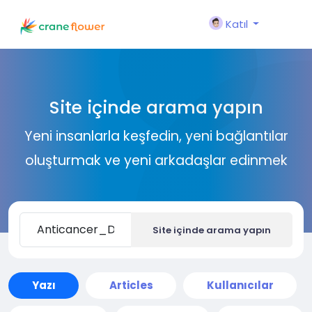
Katıl
Site içinde arama yapın
Yeni insanlarla keşfedin, yeni bağlantılar
oluşturmak ve yeni arkadaşlar edinmek
Site içinde arama yapın
Yazı
Articles
Kullanıcılar