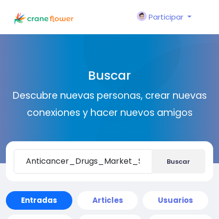
Participar
Buscar
Descubre nuevas personas, crear nuevas
conexiones y hacer nuevos amigos
Buscar
Entradas
Articles
Usuarios