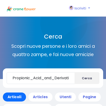
Iscriviti
Cerca
Scopri nuove persone e i loro amici a
quattro zampe, e fai nuove amicizie
Cerca
Articoli
Articles
Utenti
Pagine