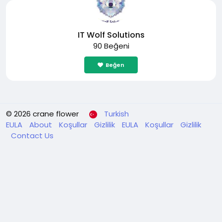
IT Wolf Solutions
90 Beğeni
Beğen
© 2026 crane flower
Turkish
EULA
About
Koşullar
Gizlilik
EULA
Koşullar
Gizlilik
Contact Us