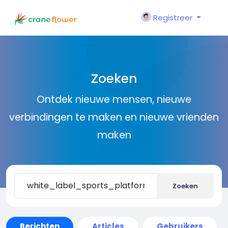
Registreer
Zoeken
Ontdek nieuwe mensen, nieuwe
verbindingen te maken en nieuwe vrienden
maken
Zoeken
Berichten
Articles
Gebruikers