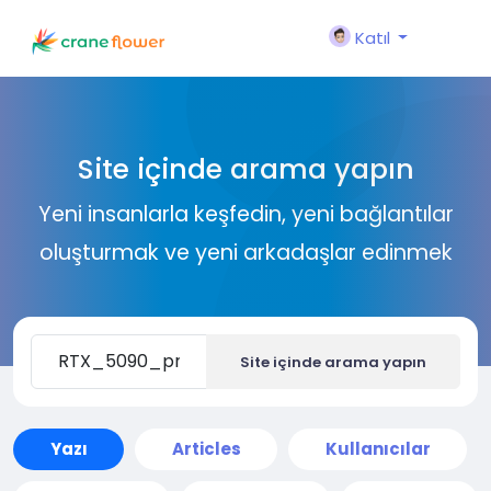
Katıl
Site içinde arama yapın
Yeni insanlarla keşfedin, yeni bağlantılar
oluşturmak ve yeni arkadaşlar edinmek
Site içinde arama yapın
Yazı
Articles
Kullanıcılar