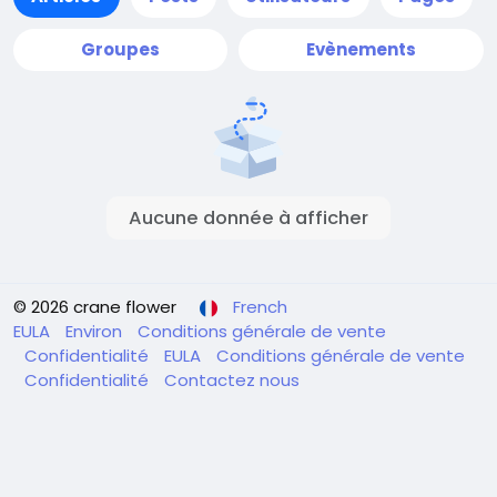
Groupes
Evènements
Aucune donnée à afficher
© 2026 crane flower
French
EULA
Environ
Conditions générale de vente
Confidentialité
EULA
Conditions générale de vente
Confidentialité
Contactez nous