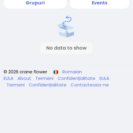
Grupuri
Events
No data to show
© 2026 crane flower
Romaian
EULA
About
Termeni
Confidențialitate
EULA
Termeni
Confidențialitate
Contacteaza-ne