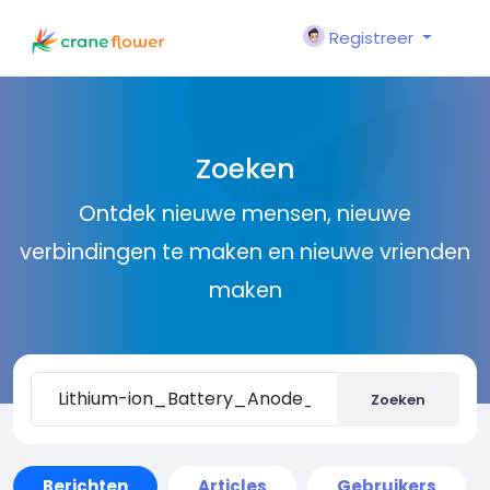
Registreer
Zoeken
Ontdek nieuwe mensen, nieuwe
verbindingen te maken en nieuwe vrienden
maken
Zoeken
Berichten
Articles
Gebruikers