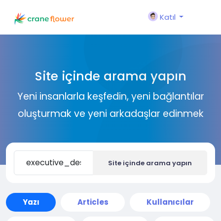
Katıl
Site içinde arama yapın
Yeni insanlarla keşfedin, yeni bağlantılar
oluşturmak ve yeni arkadaşlar edinmek
Site içinde arama yapın
Yazı
Articles
Kullanıcılar