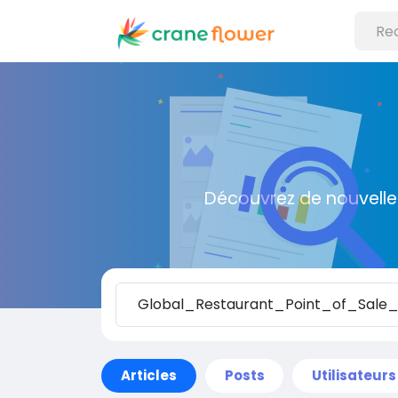
Découvrez de nouvelle
Articles
Posts
Utilisateurs