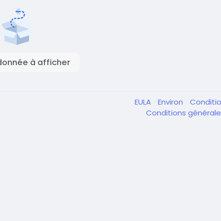
onnée à afficher
EULA
Environ
Conditi
Conditions général