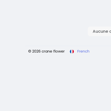
Aucune d
© 2026 crane flower
French