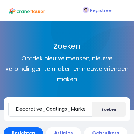
Registreer
Zoeken
Ontdek nieuwe mensen, nieuwe
verbindingen te maken en nieuwe vrienden
maken
Zoeken
Berichten
Articles
Gebruikers