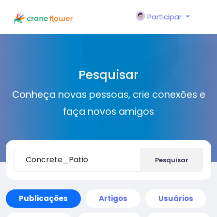
Participar
Pesquisar
Conheça novas pessoas, crie conexões e
faça novos amigos
Pesquisar
Publicações
Artigos
Usuários