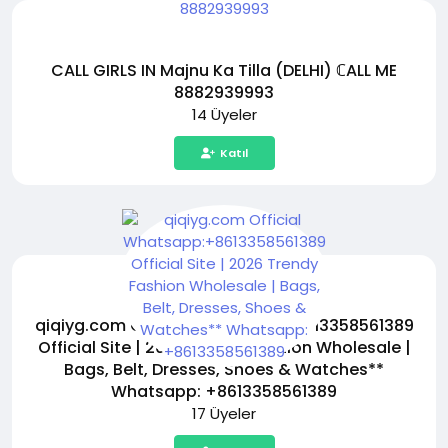
CALL GIRLS IN Majnu Ka Tilla (DELHI) ℂALL ME
8882939993
14 Üyeler
Katıl
qiqiyg.com Official Whatsapp:+8613358561389
Official Site | 2026 Trendy Fashion Wholesale |
Bags, Belt, Dresses, Shoes & Watches**
Whatsapp: +8613358561389
17 Üyeler