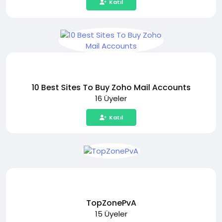
Katıl
10 Best Sites To Buy Zoho Mail Accounts
16 Üyeler
Katıl
TopZonePvA
15 Üyeler