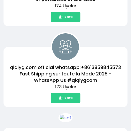
174 Üyeler
Katıl
qiqiyg.com official whatsapp:+8613859845573
Fast Shipping sur toute la Mode 2025 -
WhatsApp Us #qiqiygcom
173 Üyeler
Katıl