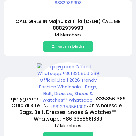
CALL GIRLS IN Majnu Ka Tilla (DELHI) ℂALL ME
8882939993
14 Membres
Nous rejoindre
qiqiyg.com Official Whatsapp:+8613358561389
Official Site | 2026 Trendy Fashion Wholesale |
Bags, Belt, Dresses, Shoes & Watches**
Whatsapp: +8613358561389
17 Membres