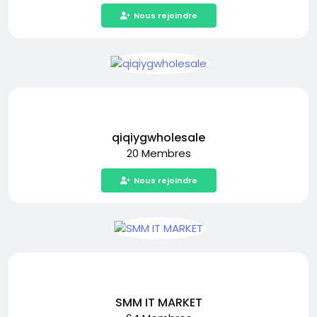
Nous rejoindre
qiqiygwholesale
20 Membres
Nous rejoindre
SMM IT MARKET