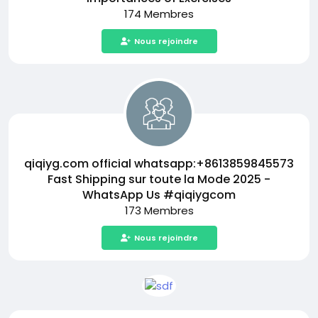
174 Membres
Nous rejoindre
qiqiyg.com official whatsapp:+8613859845573
Fast Shipping sur toute la Mode 2025 -
WhatsApp Us #qiqiygcom
173 Membres
Nous rejoindre