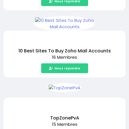
Nous rejoindre
10 Best Sites To Buy Zoho Mail Accounts
16 Membres
Nous rejoindre
TopZonePvA
15 Membres