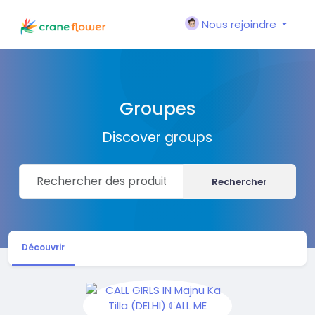
Nous rejoindre
Groupes
Discover groups
Rechercher
Découvrir